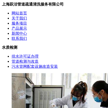
上海跃洁管道疏通清洗服务有限公司
网站首页
关于我们
服务项目
产品展示
新闻中心
联系我们
水质检测
排水许可证办理
管道检测与改造
污水管网配套设施改造安装